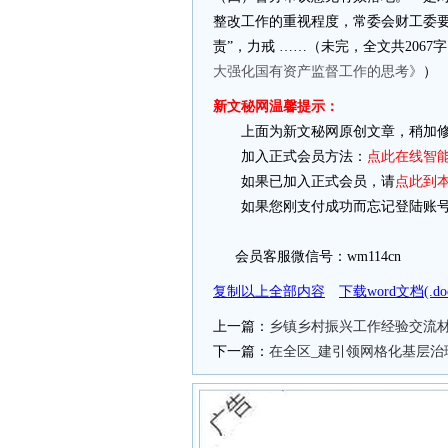
整改工作的重视程度，常委会财工委要
责”，力戒 ……（未完，全文共2067
大强化国有资产监督工作的思考》
）
新文秘网温馨提示：
上面为新文秘网原创文章，稍加修
加入正式会员方法：
点此在线智
如果已加入正式会员，请
点此到
如果您刚支付成功而忘记登陆账号
会员客服微信号：wm114cn
复制以上全部内容
下载word文档(.
上一篇：
乡镇乡村振兴工作经验交流材
下一篇：
在全区_建引领网格化基层治