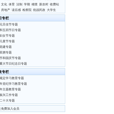
文化
体育
法制
学期
稽查
新农村
收费站
房地产
读后感
检察院
统战民政
大学生
日专栏
元旦佳节专题
和五四节日专题
妇女节专题
儿童节专题
党建专题
双拥专题
节和国庆节专题
重大节日纪念日专题
政专栏
规定学习教育专题
24年党纪学习教育专题
23年主题教育专题
振兴工作专题
二十大专题
|
免费加入会员