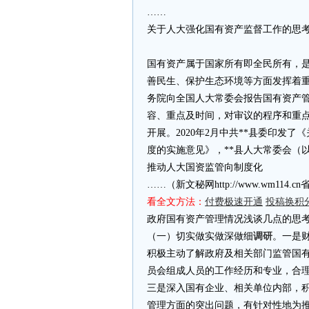
……
关于人大强化国有资产监督工作的思
国有资产属于国家所有即全民所有，
善民生、保护生态环境等方面发挥着
务院向全国人大常委会报告国有资产
容、重点及时间，对审议的程序和重
开展。2020年2月中共**县委印发
度的实施意见》，**县人大常委会（
推动人大国资监管向制度化
……（新文秘网http://www.wm11
看全文方法：
付费极速开通
投稿换积
政府国有资产管理情况浅谈几点的思
（一）切实做实做深做细
调研
。一是
积极主动了解政府及相关部门监管国
员会组成人员的工作经历和专业，合
三是深入国有企业、相关单位内部，
管理方面的突出问题，有针对性地为