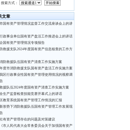
搜索方式：
关文章
市国有资产管理情况监督工作交流座谈会上的讲
行政事业单位国有资产盘活工作推进会上的讲话
企国有资产管理情况专项报告
防救援支队2024年度国有资产信息核查的工作方
消防救援队伍国有资产清查工作实施方案
24年度市消防救援支队国有资产盘活工作实施方案
我区行政事业性国有资产管理使用情况的视察调
告
救援队伍2024年度国有资产清查工作实施方案
全生产监督检查技能竞赛开幕式上的讲话
区教育系统国有资产管理工作情况的汇报
新形势下消防救援队伍国有资产管理工作发展现
告
社有资产管理存在的问题及对策建议
《市人民代表大会常务委员会关于加强国有资产