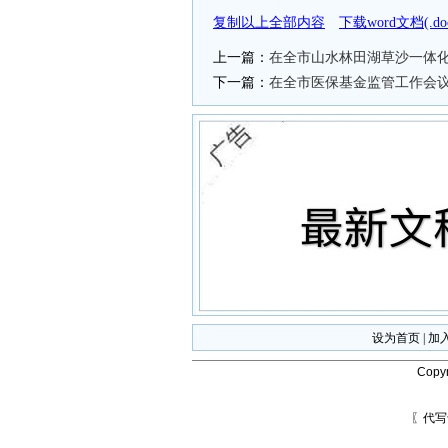
复制以上全部内容
下载word文档(.
上一篇：
在全市山水林田湖草沙一体
下一篇：
在全市医保基金监管工作会
设为首页
|
加
Copyr
〖代写