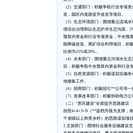
（2）交通部门：积极争取行业专项资
造，园区内道路提升改造等项目。
（3）生态环境部门：围绕重点流域
境综合治理和以生态护岸生态沟渠、
预算内资金和行业专项资金，中央预算
能降碳改造、尾矿综合利用项目，积
比例为15%或20%。
（4）水务部门：围绕重点河湖水生
目，积极争取中央预算内资金和行业专
（5）自然资源部门：积极谋划实施
地储备工作。
（6）招商部门：积极招引**公司等
（7）发展改革部门：积极协助电力公
（二）“景区建设”全面提升思路建议
按照4+4+3+N（**提档升级为支撑
个省级以上和美乡村）的思路谋划项
1.文旅部门：围绕社会服务设施建设