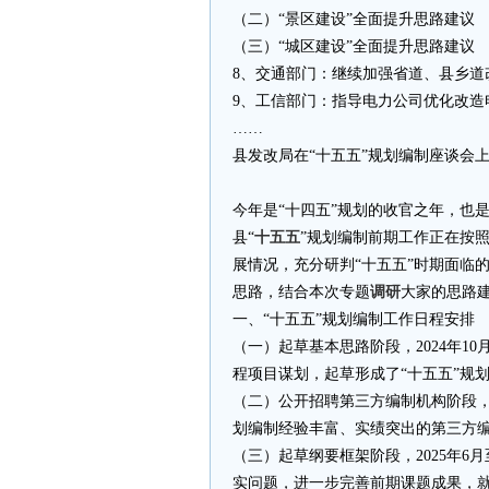
（二）“景区建设”全面提升思路建议
（三）“城区建设”全面提升思路建议
8、交通部门：继续加强省道、县乡道
9、工信部门：指导电力公司优化改造
……
县发改局在“十五五”规划编制座谈会
今年是“十四五”规划的收官之年，也
县“
十五五
”规划编制前期工作正在按
展情况，充分研判“十五五”时期面临
思路，结合本次专题
调研
大家的思路
一、“十五五”规划编制工作日程安排
（一）起草基本思路阶段，2024年10
程项目谋划，起草形成了“十五五”规
（二）公开招聘第三方编制机构阶段，
划编制经验丰富、实绩突出的第三方
（三）起草纲要框架阶段，2025年6
实问题，进一步完善前期课题成果，