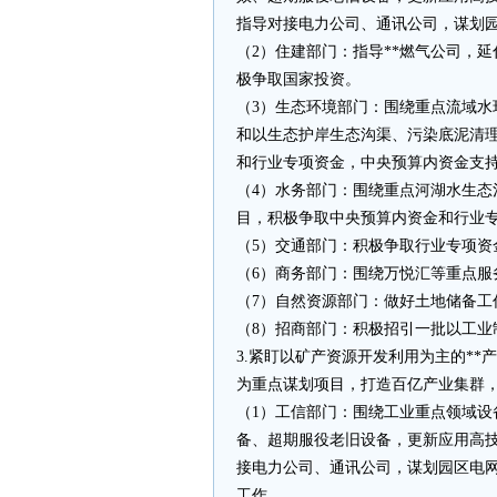
指导对接电力公司、通讯公司，谋划
（2）住建部门：指导**燃气公司，
极争取国家投资。
（3）生态环境部门：围绕重点流域
和以生态护岸生态沟渠、污染底泥清
和行业专项资金，中央预算内资金支持
（4）水务部门：围绕重点河湖水生
目，积极争取中央预算内资金和行业专
（5）交通部门：积极争取行业专项资
（6）商务部门：围绕万悦汇等重点服
（7）自然资源部门：做好土地储备工
（8）招商部门：积极招引一批以工业
3.紧盯以矿产资源开发利用为主的*
为重点谋划项目，打造百亿产业集群
（1）工信部门：围绕工业重点领域设备
备、超期服役老旧设备，更新应用高
接电力公司、通讯公司，谋划园区电
工作。