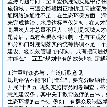
坚持问题导向，全面查找规划实施中存在
施领域，高速公路段因征地拆迁问题滞后
通网络连通性不足；在生态环保方面，河
未完成整治，水质达标率仅为%；在人才
高层次人才总量不足人，特别是领域人才
题背后，既有客观条件限制，也有主观努
部分部门对规划落实的统筹协调不足，个
建设、轻长效管理”的倾向。只有把问题
才能在“十五五”规划中有的放矢地制定解
3.注重群众参与，广泛听取意见
规划评估不能“闭门造车”，要充分吸纳
开展“十四五”规划实施情况问卷调查，
意见建议条，其中关于教育医疗的占%，
生态环境的占*%。例如，有群众反映区