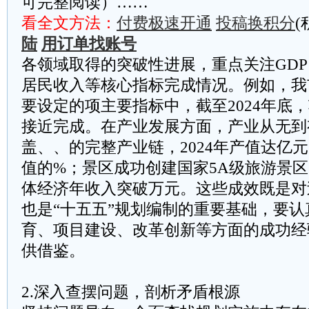
可完整阅读）……
看全文方法：
付费极速开通
投稿换积分
(
陆
用订单找账号
各领域取得的突破性进展，重点关注GD
居民收入等核心指标完成情况。例如，我
要设定的项主要指标中，截至2024年底
接近完成。在产业发展方面，产业从无到
盖、、的完整产业链，2024年产值达亿
值的%；景区成功创建国家5A级旅游景
体经济年收入突破万元。这些成效既是对
也是“十五五”规划编制的重要基础，要
育、项目建设、改革创新等方面的成功经
供借鉴。
2.深入查摆问题，剖析矛盾根源