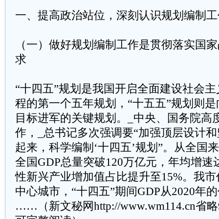
一、提高政治站位，深刻认识规划编制工
（一）做好规划编制工作是贯彻落实国家
求
“十四五”规划是我国开启全面建设社会
程的第一个五年规划，“十五五”规划则
目标进军的关键规划。_中央、国务院高
作，_总书记多次强调要“加强顶层设计
起来，科学编制‘十四五’规划”。从全国来
全国GDP总量突破120万亿元，年均增速达
性新兴产业增加值占比提升至15%。我
中心城市，“十四五”期间GDP从2020年的
……（新文秘网http://www.wm114.cn