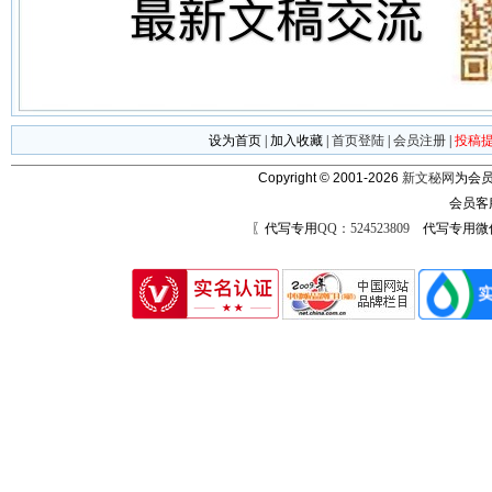
设为首页
|
加入收藏
|
首页登陆
|
会员注册
|
投稿
Copyright © 2001-2026
新文秘网
为会员
会员客
〖代写专用
QQ：524523809
代写专用微信号：