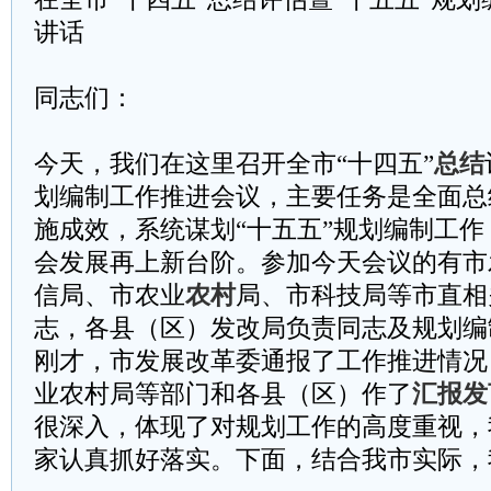
讲话
同志们：
今天，我们在这里召开全市“十四五”
总结
划编制工作推进会议，主要任务是全面总
施成效，系统谋划“十五五”规划编制工
会发展再上新台阶。参加今天会议的有市
信局、市农业
农村
局、市科技局等市直相
志，各县（区）发改局负责同志及规划编
刚才，市发展改革委通报了工作推进情况
业农村局等部门和各县（区）作了
汇报
发
很深入，体现了对规划工作的高度重视，
家认真抓好落实。下面，结合我市实际，