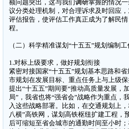
额问题突出，这与我们
调研
掌握的情况一
议分类处理机制，对合理诉求及时回应，
评估报告，使评估工作真正成为了解民情
程。
（二）科学精准谋划“十五五”规划编制工
1.对标上级要求，做好规划衔接
紧密对接国家“十五五”规划基本思路和
市规划在发展目标、重点任务上与上级保
提出“十五五”期间要“推动高质量发展，
局”，我省也将“强省会”战略作为重点，
入这些战略部署。比如，在交通规划上，
八横”高铁网，谋划高铁枢纽扩建工程，
后可缩短至省会城市的通勤时间至小时；