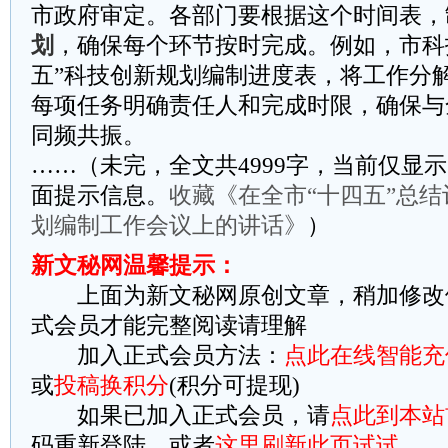
市政府审定。各部门要根据这个时间表，
划
，确保每个环节按时完成。例如，市科
五”科技创新规划编制进度表，将工作分
每项任务明确责任人和完成时限，确保与
同频共振。
……（未完，全文共4999字，当前仅显示
面提示信息。
收藏《在全市“十四五”总结
划编制工作会议上的讲话》
）
新文秘网温馨提示：
上面为新文秘网原创文章，稍加修改
式会员才能完整阅读请理解
加入正式会员方法：
点此在线智能充
或
投稿换积分
(积分可提现)
如果已加入正式会员，请
点此到本站
码重新登陆，或者
这里刷新此页试试