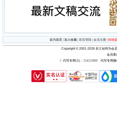
设为首页
|
加入收藏
|
首页登陆
|
会员注册
|
投稿
Copyright © 2001-2026
新文秘网
为会员
会员客
〖代写专用
QQ：524523809
代写专用微信号：