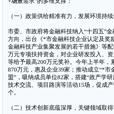
+
场景
需求”的多维支撑：
​​（一）政策供给精准有力，发展环境持续优
市委、市政府将金融科技纳入“十四五”
方向，出台《*市金融科技企业认定及奖
金融科技产业集聚发展的若干措施》等配套
万元专项扶持资金，对企业研发投入、资
等给予最高200万元奖补。今年上半年，
870万元，惠及企业39家；推动成立“*
盟”，吸纳成员单位82家，搭建“政产学
技术交流、项目路演等活动15场，促成产
个。
​​（二）技术创新底蕴深厚，关键领域取得突