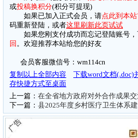
或
投稿换积分
(积分可提现)
如果已加入正式会员，请
点此到本站
码重新登陆，或者
这里刷新此页试试
如果您刚支付成功而忘记登陆账号，
回
。欢迎推荐本站给您的好友
会员客服微信号：wm114cn
复制以上全部内容
下载word文档(.do
存快捷方式至桌面
上一篇：
在全省地方政府对外合作成果交
下一篇：
县2025年度乡村医疗卫生体系