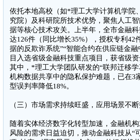
依托本地高校（如*理工大学计算机学院
究院）及科研院所技术优势，聚焦人工智
据等核心技术攻关。上半年，全市金融科
达126件（同比增长35%），授权专利4
据的反欺诈系统”“智能合约在供应链金融
目入选省级金融科技重点项目，获省级资金
其中，*理工大学团队研发的“联邦迁移学
机构数据共享中的隐私保护难题，已在3
型误判率降低18%。
​​（三）市场需求持续旺盛，应用场景不断拓
随着实体经济数字化转型加速，金融机构
风险的需求日益迫切，推动金融科技从“可