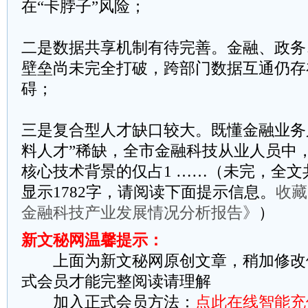
在“卡脖子”风险；
​​二是数据共享机制有待完善​​。金融、
壁垒尚未完全打破，跨部门数据互通仍存
碍；
​​三是复合型人才缺口较大​​。既懂金融业
料人才”稀缺，全市金融科技从业人员中，
核心技术背景的仅占1 ……（未完，全文共
显示1782字，请阅读下面提示信息。
收藏
金融科技产业发展情况分析报告》
）
新文秘网温馨提示：
上面为新文秘网原创文章，稍加修改
式会员才能完整阅读请理解
加入正式会员方法：
点此在线智能充