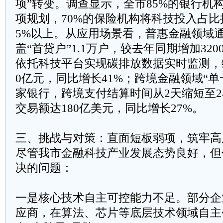
项”转变。调查显示，全市85%的银行机
项规划，70%的保险机构将科技投入占
5%以上。从应用场景看，普惠金融领域
盖“首贷户”1.1万户，较去年同期增加32
依托科技平台实现碳排放数据实时监测，
0亿元，同比增长41%；跨境金融领域“单
家银行，跨境支付结算时间从2天缩短至
交易额达180亿美元，同比增长27%。
三、挑战与对策：直面短板弱项，筑牢高
尽管我市金融科技产业发展态势良好，但
决的问题：
​​一是核心技术自主可控能力不足​​。部
应商，在算法、芯片等底层技术领域自主