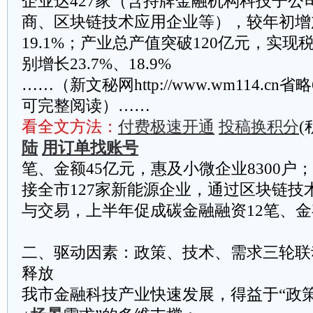
企业达427家（含持牌金融机构科技子公
商、区块链技术应用企业等），较年初增
19.1%；产业总产值突破120亿元，实现
别增长23.7%、18.9%
……（新文秘网http://www.wm114.cn
可完整阅读）……
看全文方法：
付费极速开通
投稿换积分
(
陆
用订单找账号
笔、金额45亿元，惠及小微企业8300户
接全市127家新能源企业，通过区块链技
与交易，上半年促成碳金融融资12笔、金额
二、驱动因素：政策、技术、需求三轮联
释放
我市金融科技产业快速发展，得益于“政