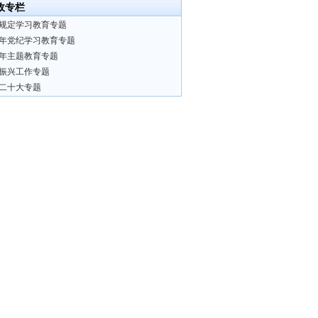
政专栏
规定学习教育专题
24年党纪学习教育专题
23年主题教育专题
振兴工作专题
二十大专题