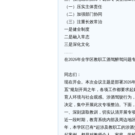
（一）压实主体责任
（二）加强部门协同
（三）注重长效常治
一是健全制度
二是融入常态
三是深化文化
……
在2026年全学区教职工酒驾醉驾问
同志们：
现在开会。本次会议主题是部署202
五
”规划开局之年，各项工作都要求
育人环境与社会观感。涉酒驾驶行为
决定，集中开展此次专项整治。下面
一、深刻汲取教训，切实认清开展专
近一段时期，教育系统内部及周边地
年，本学区已有*起涉及教职工的涉
起案例，都是对教师个人、家庭、学