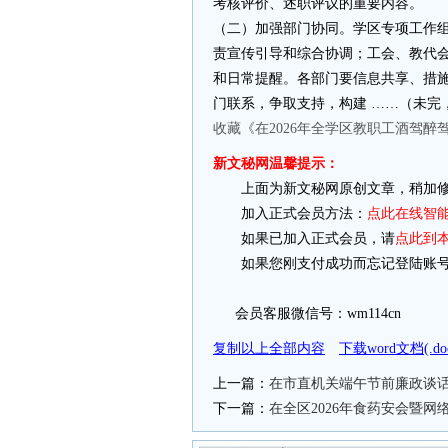
考核评价、述职评议的重要内容。
（二）加强部门协同。学区专项工作
责宣传引导和综合协调；工会、教代
和日常提醒。各部门要信息共享、措
门联系，争取支持，构建 ……（未完，
收藏《在2026年全学区教职工酒驾
新文秘网温馨提示：
上面为新文秘网原创文章，稍加修
加入正式会员方法：
点此在线智
如果已加入正式会员，请
点此到
如果您刚支付成功而忘记登陆账号
会员客服微信号：wm114cn
复制以上全部内容
下载word文档(.
上一篇：
在市直机关端午节前廉政谈
下一篇：
在全区2026年食药安会暨