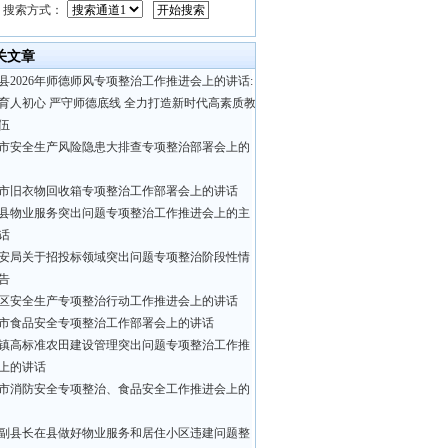
搜索方式：
关文章
县2026年师德师风专项整治工作推进会上的讲话:
育人初心 严守师德底线 全力打造新时代高素质教
伍
市安全生产风险隐患大排查专项整治部署会上的
市旧衣物回收箱专项整治工作部署会上的讲话
县物业服务突出问题专项整治工作推进会上的主
话
安局关于招投标领域突出问题专项整治阶段性情
告
区安全生产专项整治行动工作推进会上的讲话
市食品安全专项整治工作部署会上的讲话
镇高标准农田建设管理突出问题专项整治工作推
上的讲话
市消防安全专项整治、食品安全工作推进会上的
副县长在县做好物业服务和居住小区违建问题整