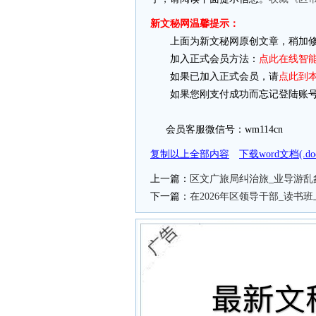
新文秘网温馨提示：
上面为新文秘网原创文章，稍加修
加入正式会员方法：
点此在线智
如果已加入正式会员，请
点此到
如果您刚支付成功而忘记登陆账号
会员客服微信号：wm114cn
复制以上全部内容
下载word文档(.
上一篇：
区文广旅局纠治旅_业导游乱
下一篇：
在2026年区领导干部_读书