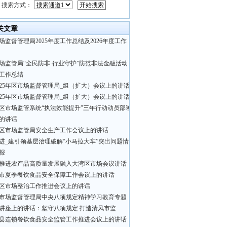
搜索方式：
关文章
场监督管理局2025年度工作总结及2026年度工作
场监管局“全民防非·行业守护”防范非法金融活动
工作总结
025年区市场监督管理局_组（扩大）会议上的讲话
025年区市场监督管理局_组（扩大）会议上的讲话
区市场监管系统“执法效能提升”三年行动动员部署
的讲话
区市场监管局安全生产工作会议上的讲话
进_建引领基层治理破解“小马拉大车”突出问题情
报
推进农产品高质量发展融入大湾区市场会议讲话
市夏季餐饮食品安全保障工作会议上的讲话
区市场整治工作推进会议上的讲话
市场监督管理局中央八项规定精神学习教育专题
讲座上的讲话：坚守八项规定 打造清风市监
县连锁餐饮食品安全监管工作推进会议上的讲话