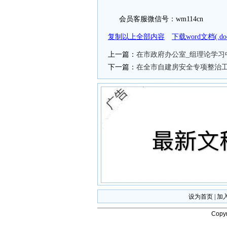
会员客服微信号：wm114cn
复制以上全部内容
下载word文档(.
上一篇：
在市政府办公室_组理论学习
下一篇：
在全市自建房安全专项整治
设为首页
|
加
Copyr