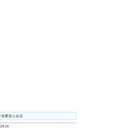
|
免费加入会员
4.cn