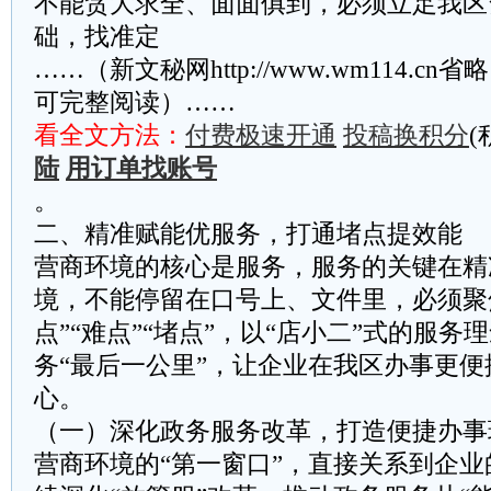
不能贪大求全、面面俱到，必须立足我区
础，找准定
……（新文秘网http://www.wm114.cn
可完整阅读）……
看全文方法：
付费极速开通
投稿换积分
(
陆
用订单找账号
。
二、精准赋能优服务，打通堵点提效能
营商环境的核心是服务，服务的关键在精
境，不能停留在口号上、文件里，必须聚
点”“难点”“堵点”，以“店小二”式的服
务“最后一公里”，让企业在我区办事更
心。
（一）深化政务服务改革，打造便捷办事
营商环境的“第一窗口”，直接关系到企