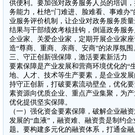
供便利。要加强对政务服务人员的培训，
务能力，杜绝“门难进、脸难看、事难办
业服务评价机制，让企业对政务服务质量
结果与干部绩效考核挂钩，倒逼政务服务
企业家、关爱企业家，定期开展企业家座
造“尊商、重商、亲商、安商”的浓厚氛围
三、守正创新强保障，激活要素新活力
要素保障是产业发展和营商环境优化的“
地、人才、技术等生产要素，是企业发展
持守正创新，打破要素流动壁垒，优化要
素资源向优质企业、重点产业集聚，为产
优化提供坚实保障。
（一）强化资金要素保障，破解企业融资
发展的“血液”，融资难、融资贵是制约
题。要构建多元化的融资体系，打通金融