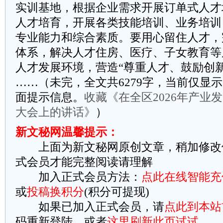
实训基地，根据企业需求开展订单式人才
人才培育，开展各类技能培训、业务培训
专业能力和综合素质。要用心留住人才，
体系，解决人才住房、医疗、子女教育等
人才发展环境，营造“尊重人才、鼓励创
……（未完，全文共6279字，当前仅显示
面提示信息。
收藏《在全区2026年产业
大会上的讲话》
）
新文秘网温馨提示：
上面为新文秘网原创文章，稍加修改
式会员才能完整阅读请理解
加入正式会员方法：
点此在线智能充
或
投稿换积分
(积分可提现)
如果已加入正式会员，请
点此到本站
码重新登陆，或者
这里刷新此页试试