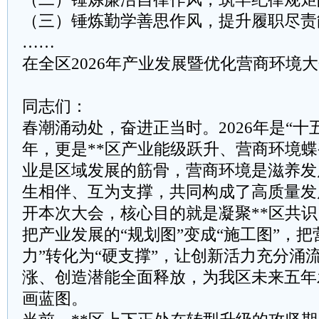
（三）锤炼勤学善思作风，提升履职尽责
……
在全区2026年产业发展暨优化营商环境
同志们：
春潮涌动处，奋进正当时。2026年是“十
年，更是**区产业能级跃升、营商环境
业是区域发展的筋骨，营商环境是滋养发
生相伴、互为支撑，共同构成了高质量发
开本次大会，核心目的就是凝聚**区共
把产业发展的“规划图”变成“施工图”，把
力”转化为“硬支撑”，让创新活力充分涌
涨、创造潜能全面释放，为我区未来五年
画蓝图。