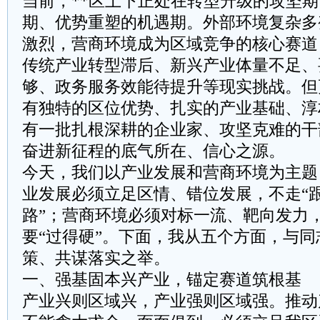
当前，**区上下正处在转型升级的攻坚
期、优势重塑的机遇期。外部环境复杂多
激烈，营商环境成为区域竞争的核心赛道
传统产业转型滞后、新兴产业体量不足、
够、政务服务效能待提升等现实挑战。但
有独特的区位优势、扎实的产业基础、淳
有一批扎根深耕的企业家、攻坚克难的干
奋进新征程的底气所在、信心之源。
今天，我们以产业发展和营商环境为主题
业发展必须立足区情、错位发展，不走“跟
路”；营商环境必须对标一流、靶向发力，
要“过得硬”。下面，我从五个方面，与
策、共谋落实之举。
一、强基固本兴产业，锚定赛道筑根基
产业兴则区域兴，产业强则区域强。推动