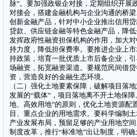
脉”。要加强政银企对接，定期组织开展
对接会，搭建金融机构与企业沟通的桥梁
创新金融产品，针对中小企业推出信用贷
贷款、供应链金融等特色金融产品，降低
发挥政府性融资担保机构的作用，加大对
持力度，降低担保费率。要推进企业上市
持政策，培育一批优质上市后备企业，引
场融资，拓宽融资渠道。要规范民间借贷
资，营造良好的金融生态环境。
（二）强化土地要素保障，破解项目落地
发展的“载体”，项目落地离不开土地保障
地、高效用地”的原则，优化土地资源配
目、重点企业的用地需求。要科学编制土
产业发展布局，预留足够的产业用地空间
制度改革，推行“标准地”出让制度，明