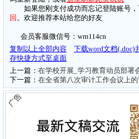
如果您刚支付成功而忘记登陆账号，
回
。欢迎推荐本站给您的好友
会员客服微信号：wm114cn
复制以上全部内容
下载word文档(.do
存快捷方式至桌面
上一篇：
在学校开展_学习教育动员部署
下一篇：
在全省第八次审计工作会议上的