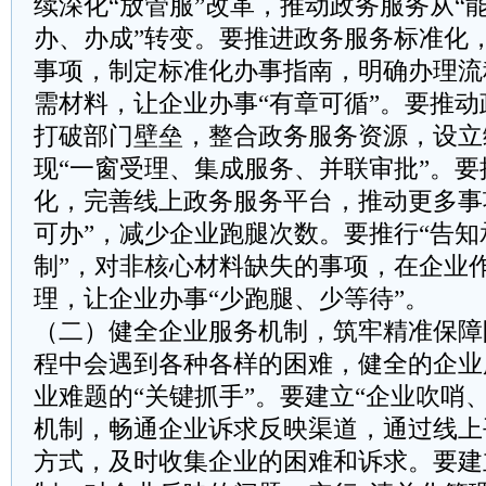
续深化“放管服”改革，推动政务服务从“能
办、办成”转变。要推进政务服务标准化
事项，制定标准化办事指南，明确办理流
需材料，让企业办事“有章可循”。要推
打破部门壁垒，整合政务服务资源，设立
现“一窗受理、集成服务、并联审批”。
化，完善线上政务服务平台，推动更多事
可办”，减少企业跑腿次数。要推行“告知
制”，对非核心材料缺失的事项，在企业
理，让企业办事“少跑腿、少等待”。
（二）健全企业服务机制，筑牢精准保障
程中会遇到各种各样的困难，健全的企业
业难题的“关键抓手”。要建立“企业吹哨
机制，畅通企业诉求反映渠道，通过线上
方式，及时收集企业的困难和诉求。要建