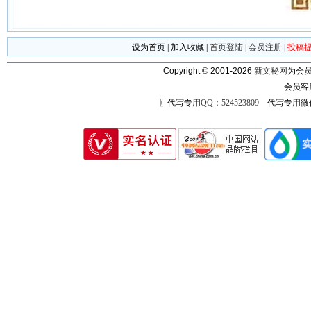
设为首页
|
加入收藏
|
首页登陆
|
会员注册
|
投稿
Copyright © 2001-2026
新文秘网
为会员
会员客
〖代写专用
QQ：524523809
代写专用微信号：