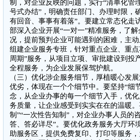
制，对企业反映的问题，实行“清单化管
号式办结”，明确责任部门、办理时限，
有回音、事事有着落”。要建立常态化走
部深入企业开展“一对一”精准服务，了
况，提前预判企业可能遇到的困难，主动
组建企业服务专班，针对重点企业、重点
周期”服务，从项目立项、审批建设到投
全程服务，为企业发展保驾护航。
（三）优化涉企服务细节，厚植暖心发展
优劣，体现在一个个细节中。要坚持“细
念，从企业办事的每一个细节入手，优化
务质量，让企业感受到实实在在的温暖。
制”“一次性告知制”，对企业办事人员的
答、答必详尽”。要优化政务服务大厅环
助服务区，提供免费复印、打印等服务，