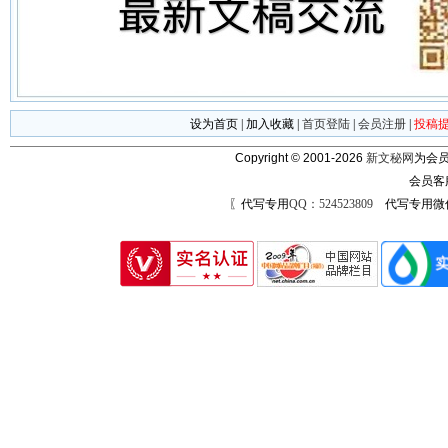
设为首页
|
加入收藏
|
首页登陆
|
会员注册
|
投稿
Copyright © 2001-2026
新文秘网
为会员
会员客
〖代写专用
QQ：524523809
代写专用微信号：