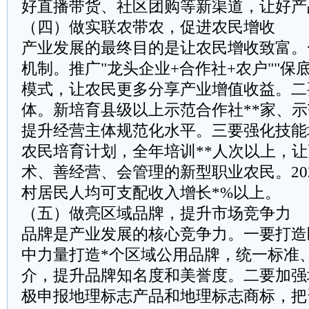
好直播带货、社区团购等新渠道，让好产
（四）做实联农带农，促进农民增收
产业发展的最终目的是让农民增收致富。
机制。推广"龙头企业+合作社+农户""保
模式，让农民更多分享产业增值收益。二
体。新培育县级以上示范合作社**家、示
提升经营主体规范化水平。三要强化技能
农民培育计划，全年培训**人次以上，
术、善经营、会管理的新型职业农民。20
村居民人均可支配收入增长*%以上。
（五）做亮区域品牌，提升市场竞争力
品牌是产业发展的核心竞争力。一要打造
中力量打造*个区域公用品牌，统一标准
介，提升品牌知名度和美誉度。二要加强
极申报地理标志产品和地理标志商标，把