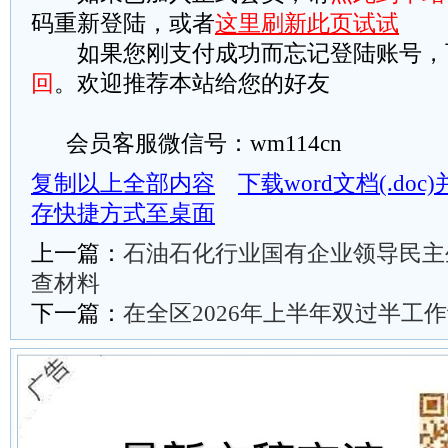
码重新登陆，或者
这里刷新此页试试
如果您刚支付成功而忘记登陆账号，
回
。欢迎推荐本站给您的好友
会员客服微信号：wm114cn
复制以上全部内容
下载word文档(.do
存快捷方式至桌面
上一篇：
石油石化行业国有企业领导民主
查材料
下一篇：
在全区2026年上半年双过半工