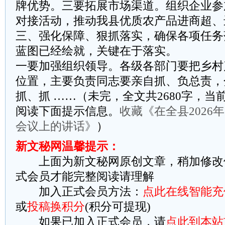
牌优势。三要拓展市场渠道。组织企业参
对接活动，推动我县优质农产品进商超、
三、强化保障、狠抓落实，确保各项任务
蓝图已经绘就，关键在于落实。
一要加强组织领导。各级各部门要把乡村
位置，主要负责同志要亲自抓、负总责，
抓、抓 ……（未完，全文共2680字，当前
阅读下面提示信息。
收藏《在全县2026
会议上的讲话》
）
新文秘网温馨提示：
上面为新文秘网原创文章，稍加修改
式会员才能完整阅读请理解
加入正式会员方法：
点此在线智能充
或
投稿换积分
(积分可提现)
如果已加入正式会员，请
点此到本站