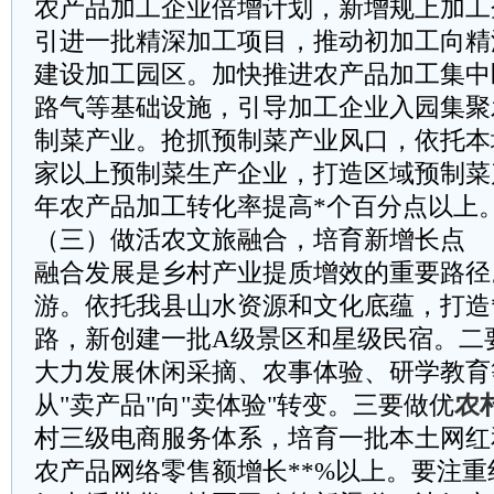
农产品加工企业倍增计划，新增规上加工
引进一批精深加工项目，推动初加工向精
建设加工园区。加快推进农产品加工集中
路气等基础设施，引导加工企业入园集聚
制菜产业。抢抓预制菜产业风口，依托本
家以上预制菜生产企业，打造区域预制菜
年农产品加工转化率提高*个百分点以上
（三）做活农文旅融合，培育新增长点
融合发展是乡村产业提质增效的重要路径
游。依托我县山水资源和文化底蕴，打造
路，新创建一批A级景区和星级民宿。二
大力发展休闲采摘、农事体验、研学教育
从"卖产品"向"卖体验"转变。三要做优
农
村三级电商服务体系，培育一批本土网红
农产品网络零售额增长**%以上。要注