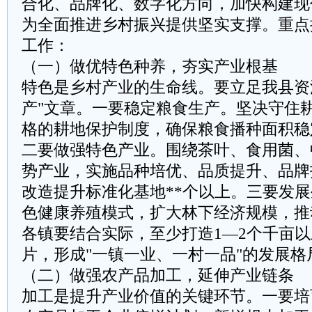
合化、品牌化、数字化方向，加快构建现
为全面推进乡村振兴提供坚实支撑。重点
工作：
（一）做优特色种养，夯实产业根基
特色是乡村产业的生命线。要立足我县资
产"文章。一要稳定粮食生产。坚决守住
格的耕地保护制度，确保粮食播种面积稳
二要做强特色产业。围绕茶叶、食用菌、
势产业，实施品种培优、品质提升、品牌
改造提升标准化基地**个以上。三要发
色健康养殖模式，扩大林下经济规模，推
各镇要结合实际，至少打造1—2个千亩
片，形成"一镇一业、一村一品"的发展格
（二）做强农产品加工，延伸产业链条
加工是提升产业价值的关键环节。一要培