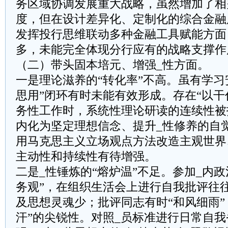
务区域协调发展重大战略，虽然增加了相
度，但在设计差异化、定制化的综合金融
发挥投行思维联动多种金融工具赋能方面
多，未能完全体现分行应有的战略支撑作
（二）带头固本培元、增强_性方面。
一是理论滋养的“转化率”不高。虽有学习
思用”闭环有时未能有效形成。存在“以干
务性工作时，系统性理论研读的连续性被
内化为坚定理想信念、提升_性修养的自
用马克思主义立场观点方法改造主观世界
主动性和持续性有待增强。
二是_性锤炼的“熔炉温”不足。参加_内
务观”，在组织生活会上进行自我批评往
及思想灵魂少；批评同志有时“和风细雨”
汗”的尖锐性。对照_员标准进行日常自