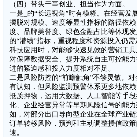
（四）带头干事创业、担当作为方面。
一是_的“长远视角”时有模糊。在经营发
摆脱对规模、速度等显性指标的路径依赖
度、品牌美誉度、绿色金融占比等体现发
的“潜绩”指标，重视程度和资源投入仍
科技应用时，对能够快速见效的营销工具
对保障数据安全、提升系统自主可控能力
进的紧迫感和投入力度相对不足。
二是风险防控的“前瞻触角”不够灵敏。
有认知，但风险监测预警体系更多地依赖
抵质押物，运用大数据、人工智能等手段
化、企业经营异常等早期风险信号的能力
如，对部分出口导向型企业在全球产业链
订单转移风险，预判和主动调整授信政策
速。