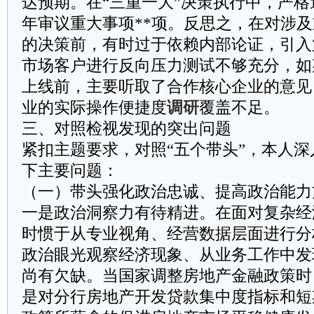
达预期。在“三重一大”决策执行中，严
年审议重大事项**项。反思之，在对涉
的决策前，有时过于依赖内部论证，引入
市场客户进行反向压力测试不够充分，如
上线前，主要听取了合作核心企业的意见
业的实际操作便捷度
调研
覆盖不足。
三、对照检视发现的突出问题
紧扣主题要求，对照“五个带头”，本人
下主要问题：
（一）带头强化政治忠诚、提高政治能力
一是政治洞察力有待精进。在面对复杂经
时惯于从专业视角、经营数据层面进行分
政治眼光观察经济现象、从业务工作中发
尚有欠缺。当国家调整房地产金融政策时
是对分行房地产开发贷款集中度指标和短