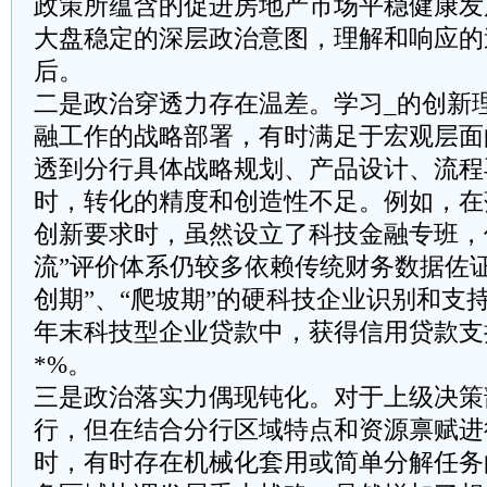
政策所蕴含的促进房地产市场平稳健康发
大盘稳定的深层政治意图，理解和响应的
后。
二是政治穿透力存在温差。学习_的创新
融工作的战略部署，有时满足于宏观层面
透到分行具体战略规划、产品设计、流程
时，转化的精度和创造性不足。例如，在
创新要求时，虽然设立了科技金融专班，
流”评价体系仍较多依赖传统财务数据佐
创期”、“爬坡期”的硬科技企业识别和支
年末科技型企业贷款中，获得信用贷款支
*%。
三是政治落实力偶现钝化。对于上级决策
行，但在结合分行区域特点和资源禀赋进
时，有时存在机械化套用或简单分解任务