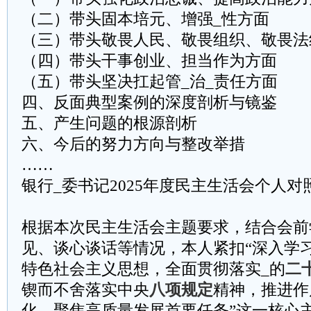
（二）带头固本培元、增强_性方面
（三）带头敬畏人民、敬畏组织、敬畏法
（四）带头干事创业、担当作为方面
（五）带头坚决扛起管_治_责任方面
四、反面典型案例的深度剖析与镜鉴
五、产生问题的根源剖析
六、今后的努力方向与整改举措
……
银行_委书记2025年度民主生活会个人对
根据本次民主生活会主题要求，结合会前
见、谈心谈话等情况，本人紧扣“深入学
特色社会主义思想，全面贯彻落实_的
二
锲而不舍落实中央
八项规定
精神，推进作
化，聚焦高质量发展首要任务”这一核心