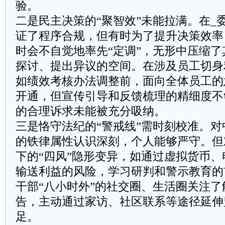
验。
二是民主决策的“聚智效”未能拉满。在_
证了程序合规，但有时为了提升决策效率
时会不自觉地率先“定调”，无形中压缩
探讨、提出异议的空间。在涉及员工切身
如绩效考核办法调整前，面向全体员工的
开通，但宣传引导和反馈梳理的精细度不
的合理诉求未能被充分吸纳。
三是恪守法纪的“警戒线”需时刻校准。
的铁律属性认识深刻，个人能够严守。但
下的“四风”隐形变异，如通过虚拟货币
输送利益的风险，学习研判和警示教育的
干部“八小时外”的社交圈、生活圈关注
告，主动通过家访、社区联系等途径延伸
足。