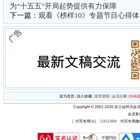
为“十五五”开局起势提供有力保障
下一篇：
观看《榜样10》专题节目心得体
设为首页
|
加入收藏
|
首页登陆
|
会员注册
|
投稿
Copyright © 2001-2026
新文秘网
为会员
会员客
〖代写专用
QQ：524523809
代写专用微信号：