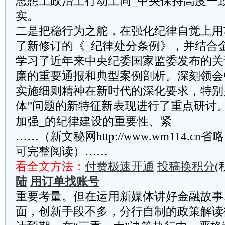
思想上政治上行动上同_中央保持高度一
实。
二是把稳行为之舵，在强化纪律自觉上用
了新修订的《_纪律处分条例》，并结合
学习了近年来中央纪委国家监委发布的关
廉的重要通报和典型案例剖析。深刻领会
实施细则精神在新时代的深化要求，特别
体”问题的新特征新表现进行了重点研讨
加强_的纪律建设的重要性、紧
……（新文秘网http://www.wm114.cn
可完整阅读）……
看全文方法：
付费极速开通
投稿换积分
(
陆
用订单找账号
重要考量。但在运用新媒体讲好金融故事
面，创新手段不多，分行自制的政策解读