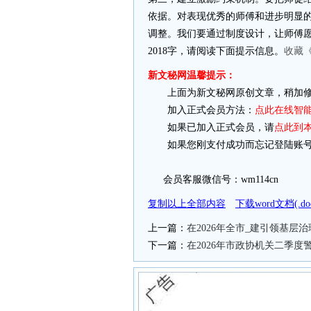
依据。对表现优秀的师傅和进步明显
调整。我们要通过制度设计，让师傅愿
2018字，请阅读下面提示信息。
收藏
新文秘网温馨提示：
上面为新文秘网原创文章，稍加修
加入正式会员方法：
点此在线智
如果已加入正式会员，请
点此到
如果您刚支付成功而忘记登陆账号
会员客服微信号：wm114cn
复制以上全部内容
下载word文档(.
上一篇：
在2026年全市_建引领基
下一篇：
在2026年市政协机关二季