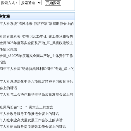
搜索方式：
关文章
市人社系统“清风徐来·廉洁齐家”家庭助廉会上的
社局直属机关_委书记2025年抓_建工作述职报告
社局2025年度落实全面从严治_和_风廉政建设主
任情况总结
社局_组2025年度落实全面从严治_主体责任工作
报告
025年市人社局“纪念抗战胜利80周年”专题_课上的
市人社系统深化中央八项规定精神学习教育评估
会上的讲话
市人社与工会协作联动推动高质量发展会议上的
社局局长在“七一”_员大会上的发言
市人社政务服务工作推进会议上的讲话
市人社事业高质量发展工作会议上的讲话
市人社便民服务提质增效工作会议上的讲话