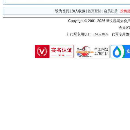
设为首页
|
加入收藏
|
首页登陆
|
会员注册
|
投稿
Copyright © 2001-2026
新文秘网
为会员
会员客
〖代写专用
QQ：524523809
代写专用微信号：