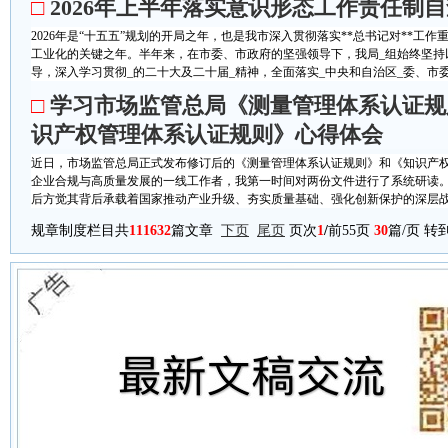
□
2026年上半年落实意识形态工作责任制
2026年是“十五五”规划的开局之年，也是我市深入贯彻落实**总书记对**工
工业化的关键之年。半年来，在市委、市政府的坚强领导下，我局_组始终坚持
导，深入学习贯彻_的二十大及二十届_精神，全面落实_中央和自治区_委、市委关
□
学习市场监管总局《测量管理体系认证规
识产权管理体系认证规则》心得体会
近日，市场监管总局正式发布修订后的《测量管理体系认证规则》和《知识产
企业合规与高质量发展的一线工作者，我第一时间对两份文件进行了系统研读
后方觉其背后承载着国家推动产业升级、夯实质量基础、强化创新保护的深层战略
规章制度栏目共
111632
篇文章
下页
尾页
页次
1
/
前55页
30
篇/页 转