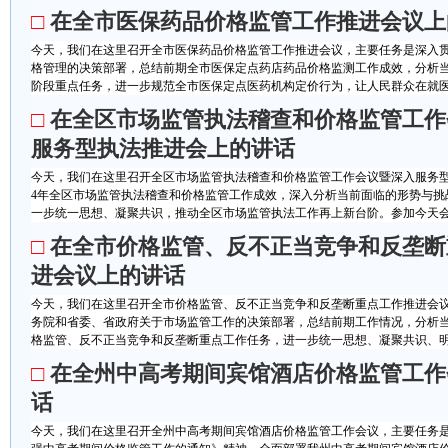
□
在全市医保药品价格监管工作推进会议上
今天，我们在这里召开全市医保药品价格监管工作推进会议，主要任务是深入贯
格管理的决策部署，总结前期全市医保定点药店药品价格监测工作成效，分析
阶段重点任务，进一步规范全市医保定点医药机构定价行为，让人民群众在就医用
□
在全区市场监管执法稽查和价格监管工作
服务型执法推进会上的讲话
今天，我们在这里召开全区市场监管执法稽查和价格监管工作会议暨深入服务型
4年全区市场监管执法稽查和价格监管工作成效，深入分析当前面临的形势与挑战
一步统一思想、凝聚共识，推动全区市场监管执法工作再上新台阶。参加今天会议
□
在全市价格监管、反不正当竞争和反垄断
进会议上的讲话
今天，我们在这里召开全市价格监管、反不正当竞争和反垄断重点工作推进会议
务院和省委、省政府关于市场监管工作的决策部署，总结前期工作情况，分析
格监管、反不正当竞争和反垄断重点工作任务，进一步统一思想、凝聚共识、明确
□
在全州中高考期间宾馆酒店价格监管工作
话
今天，我们在这里召开全州中高考期间宾馆酒店价格监管工作会议，主要任务