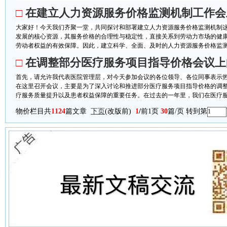
□
在建立人力资源服务价格监测机制工作会
大家好！今天我们齐聚一堂，共同探讨和部署建立人力资源服务价格监测机制
发展的核心资源，其服务价格的合理性与稳定性，直接关系到劳动力市场的健
劳动者权益的有效保障。因此，建立科学、全面、及时的人力资源服务价格监测机
□
在调整部分医疗服务项目指导价格会议上
首先，请允许我代表医院管理层，对今天参加会议的各位领导、各位同事表示
在这里召开会议，主要是为了深入讨论和推进部分医疗服务项目指导价格的调
疗服务质量提升以及患者权益保障的重要任务。在过去的一年里，我们在医疗服务
物价栏目共
1124
篇文章
下页
(改版前)
1
/
前1页
30
篇/页 转到第