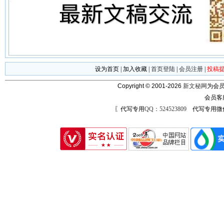
设为首页
|
加入收藏
|
首页登陆
|
会员注册
|
投稿
Copyright © 2001-2026
新文秘网
为会员
会员客
〖代写专用
QQ：524523809
代写专用微信号：