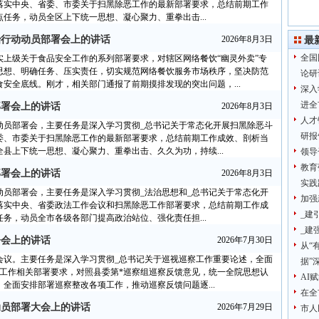
落实中央、省委、市委关于扫黑除恶工作的最新部署要求，总结前期工作
任务，动员全区上下统一思想、凝心聚力、重拳出击...
治行动动员部署会上的讲话
2026年8月3日
最
全国
上级关于食品安全工作的系列部署要求，对辖区网络餐饮“幽灵外卖”专
思想、明确任务、压实责任，切实规范网络餐饮服务市场秩序，坚决防范
论研
安全底线。刚才，相关部门通报了前期摸排发现的突出问题，...
深入
进全
部署会上的讲话
2026年8月3日
人才
动员部署会，主要任务是深入学习贯彻_总书记关于常态化开展扫黑除恶斗
研报
委、市委关于扫黑除恶工作的最新部署要求，总结前期工作成效、剖析当
县上下统一思想、凝心聚力、重拳出击、久久为功，持续...
领导
教育
部署会上的讲话
2026年8月3日
实践
动员部署会，主要任务是深入学习贯彻_法治思想和_总书记关于常态化开
加强
落实中央、省委政法工作会议和扫黑除恶工作部署要求，总结前期工作成
_建
务，动员全市各级各部门提高政治站位、强化责任担...
_建
署会上的讲话
2026年7月30日
从“
会议。主要任务是深入学习贯彻_总书记关于巡视巡察工作重要论述，全面
据”
察工作相关部署要求，对照县委第*巡察组巡察反馈意见，统一全院思想认
AI
全面安排部署巡察整改各项工作，推动巡察反馈问题逐...
在全
动员部署大会上的讲话
2026年7月29日
市人