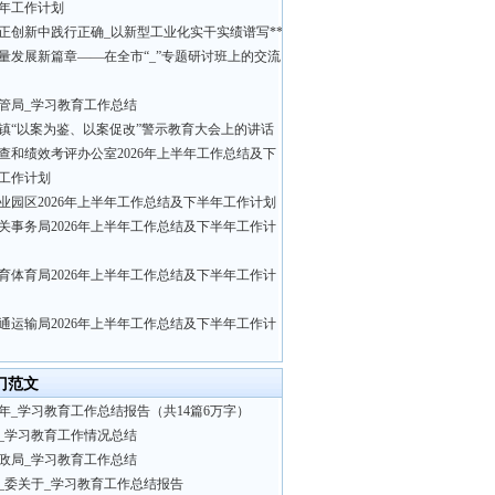
年工作计划
正创新中践行正确_以新型工业化实干实绩谱写**
量发展新篇章——在全市“_”专题研讨班上的交流
管局_学习教育工作总结
镇“以案为鉴、以案促改”警示教育大会上的讲话
查和绩效考评办公室2026年上半年工作总结及下
工作计划
业园区2026年上半年工作总结及下半年工作计划
关事务局2026年上半年工作总结及下半年工作计
育体育局2026年上半年工作总结及下半年工作计
通运输局2026年上半年工作总结及下半年工作计
门范文
26年_学习教育工作总结报告（共14篇6万字）
_学习教育工作情况总结
政局_学习教育工作总结
_委关于_学习教育工作总结报告