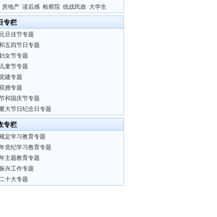
房地产
读后感
检察院
统战民政
大学生
日专栏
元旦佳节专题
和五四节日专题
妇女节专题
儿童节专题
党建专题
双拥专题
节和国庆节专题
重大节日纪念日专题
政专栏
规定学习教育专题
24年党纪学习教育专题
23年主题教育专题
振兴工作专题
二十大专题