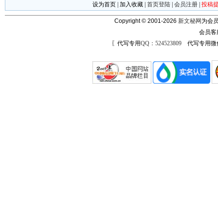
设为首页
|
加入收藏
|
首页登陆
|
会员注册
|
投稿
Copyright © 2001-2026
新文秘网
为会员
会员客
〖代写专用
QQ：524523809
代写专用微信号：