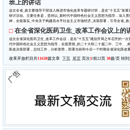
班上的讲话
这次全省_政主要领导干部深入推进市场化改革专题研讨班，是在“十五五”发
研讨活动。主要任务是，坚持以_新时代中国特色社会主义思想为指导，深入贯
神，全面落实_中央关于构建高水平社会主义市场经济_决策部署，引导全省_政主要
□
在全省深化医药卫生_改革工作会议上的
这次全省深化医药卫生_改革工作会议，是在“十五五”规划开局之年召开的一次
代中国特色社会主义思想为指导，全面贯彻_的二十大和二十届二中、三中、_
医改决策部署，总结工作，分析形势，部署当前和今后一个时期全省深化医改重点
改革开放栏目共
11638
篇文章
下页
尾页
页次
1
/
前22页
30
篇/页 转到