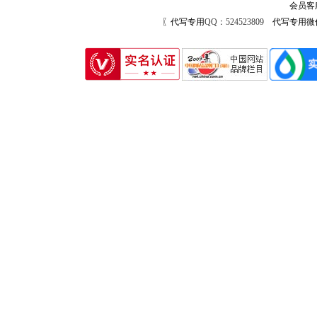
会员客
〖代写专用
QQ：524523809
代写专用微信号：